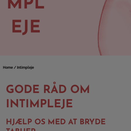
MPL
EJE
Home
/ Intimpleje
GODE RÅD OM
INTIMPLEJE
HJÆLP OS MED AT BRYDE