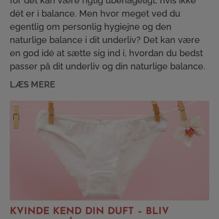
for det kan være rigtig ubehageligt, hvis ikke
dét er i balance. Men hvor meget ved du
egentlig om personlig hygiejne og den
naturlige balance i dit underliv? Det kan være
en god idé at sætte sig ind i, hvordan du bedst
passer på dit underliv og din naturlige balance.
LÆS MERE
KVINDE KEND DIN DUFT – BLIV