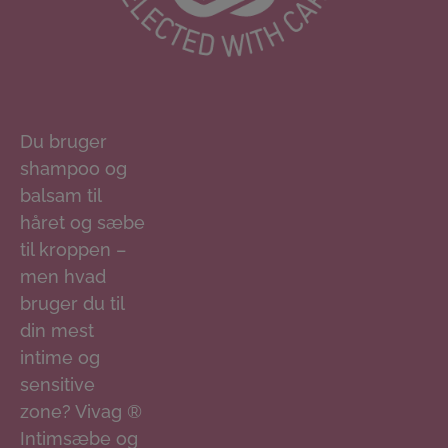
Du bruger
shampoo og
balsam til
håret og sæbe
til kroppen –
men hvad
bruger du til
din mest
intime og
sensitive
zone? Vivag ®
Intimsæbe og