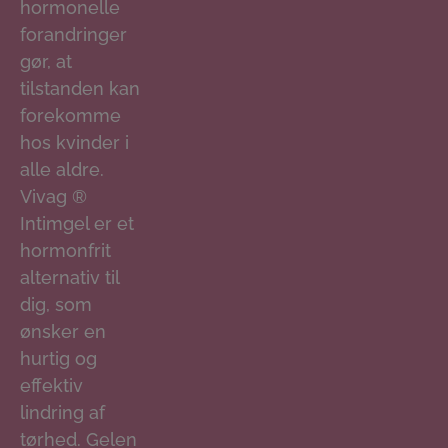
hormonelle
forandringer
gør, at
tilstanden kan
forekomme
hos kvinder i
alle aldre.
Vivag ®
Intimgel er et
hormonfrit
alternativ til
dig, som
ønsker en
hurtig og
effektiv
lindring af
tørhed. Gelen