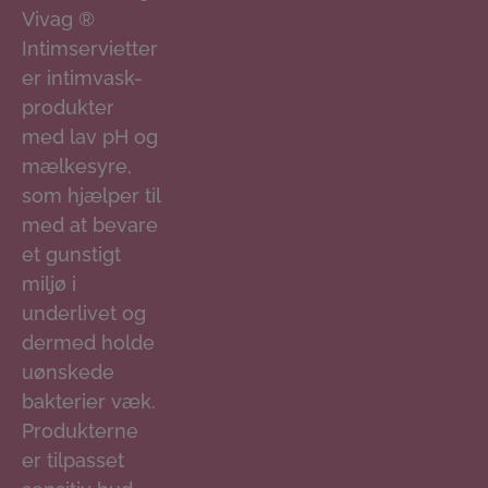
Vivag ®
Intimservietter
er intimvask-
produkter
med lav pH og
mælkesyre,
som hjælper til
med at bevare
et gunstigt
miljø i
underlivet og
dermed holde
uønskede
bakterier væk.
Produkterne
er tilpasset