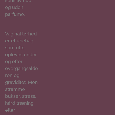
sensitiv hud
og uden
parfume.
Vaginal tørhed
er et ubehag
som ofte
opleves under
og efter
overgangsalde
ren og
graviditet. Men
stramme
bukser, stress,
hård træning
eller