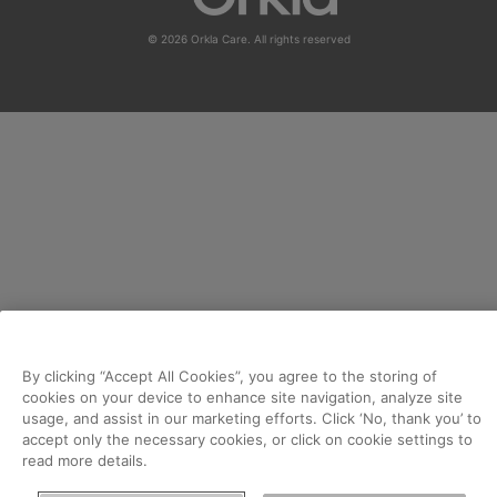
© 2026 Orkla Care. All rights reserved
By clicking “Accept All Cookies”, you agree to the storing of
cookies on your device to enhance site navigation, analyze site
usage, and assist in our marketing efforts. Click ‘No, thank you’ to
accept only the necessary cookies, or click on cookie settings to
read more details.