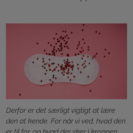
Derfor er det særligt vigtigt at lære
den at kende. For når vi ved, hvad den
er til for, og hvad der sker i kroppen