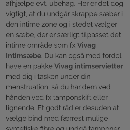
afhjælpe evt. ubehag. Her er det dog
vigtigt, at du undgår skrappe sæber i
den intime zone og i stedet vælger
en sæbe, der er særligt tilpasset det
intime område som fx
Vivag
Intimsæbe
. Du kan også med fordel
have en pakke
Vivag intimservietter
med dig i tasken under din
menstruation, så du har dem ved
hånden ved fx tamponskift eller
lignende. Et godt råd er desuden at
vælge bind med færrest mulige
syntetiske fibre og undgå tamponer.