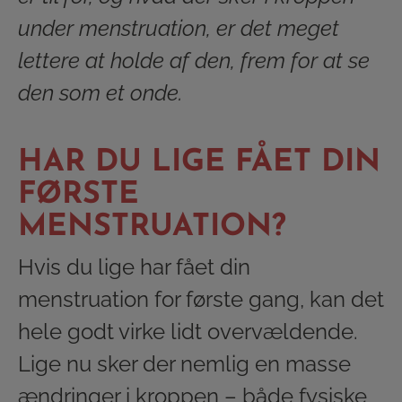
under menstruation, er det meget
lettere at holde af den, frem for at se
den som et onde.
HAR DU LIGE FÅET DIN
FØRSTE
MENSTRUATION?
Hvis du lige har fået din
menstruation for første gang, kan det
hele godt virke lidt overvældende.
Lige nu sker der nemlig en masse
ændringer i kroppen – både fysiske